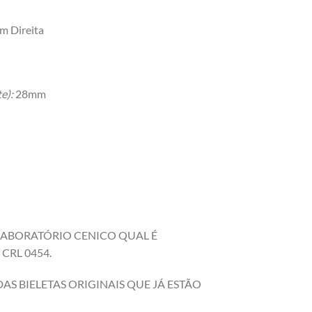
 Direita
e):
28mm
 LABORATÓRIO CENICO QUAL É
CRL 0454.
S BIELETAS ORIGINAIS QUE JÁ ESTÃO