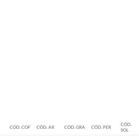
CÓD.
CÓD. COF
CÓD. AX
CÓD. GRA
CÓD. PER
SOL