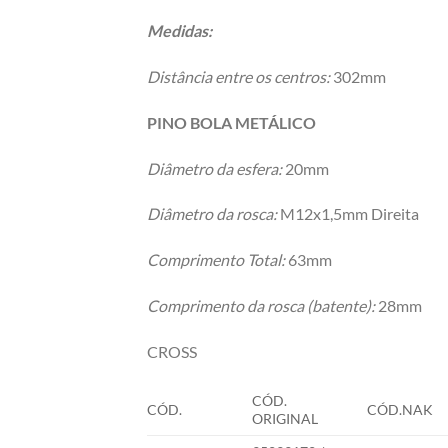
Medidas:
Distância entre os centros:
302mm
PINO BOLA METÁLICO
Diâmetro da esfera:
20mm
Diâmetro da rosca:
M12x1,5mm Direita
Comprimento Total:
63mm
Comprimento da rosca (batente):
28mm
CROSS
CÓD.
CÓD.
CÓD.NAK
ORIGINAL