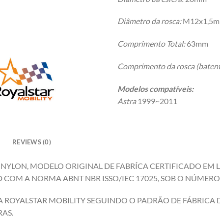
Diâmetro da rosca:
M12x1,5mm
Comprimento Total:
63mm
Comprimento da rosca (batent
Modelos compatíveis:
Astra
1999~2011
REVIEWS (0)
E NYLON, MODELO ORIGINAL DE FABRÍCA CERTIFICADO EM
COM A NORMA ABNT NBR ISSO/IEC 17025, SOB O NÚMERO 
 ROYALSTAR MOBILITY SEGUINDO O PADRÃO DE FÁBRICA DA
AS.