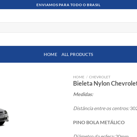
ENVIAMOS PARA TODO O BRASIL
HOME
ALL PRODUCTS
HOME
/
CHEVROLET
Bieleta Nylon Chevrolet
Medidas:
Distância entre os centros:
30
PINO BOLA METÁLICO
Diâmetro da esfera:
20mm