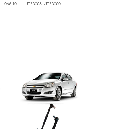
066.10
JTSB0081/JTSB000