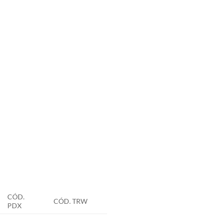
CÓD.
CÓD. TRW
PDX