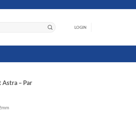
LOGIN
 Astra – Par
2mm