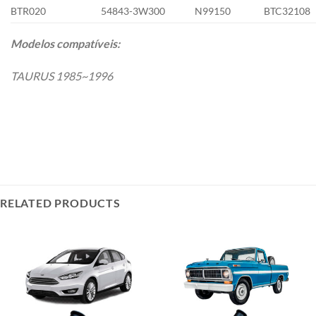
BTR020
54843-3W300
N99150
BTC32108
Modelos compatíveis:
TAURUS 1985~1996
RELATED PRODUCTS