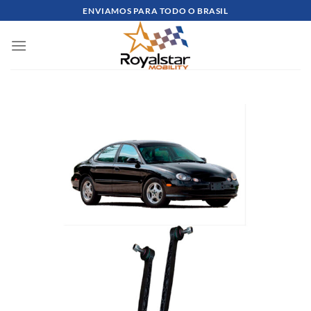
Skip
ENVIAMOS PARA TODO O BRASIL
to
content