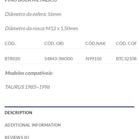
Diâmetro da esfera:
16mm
Diâmetro da rosca:
M12 x 1,50mm
CÓD.
CÓD. ORI
CÓD.NAK
CÓD. COF
BTR020
54843-3W300
N99150
BTC32108
Modelos compatíveis:
TAURUS 1985~1996
DESCRIPTION
ADDITIONAL INFORMATION
REVIEWS (0)