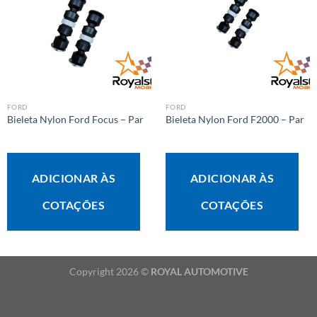
FORD
FORD
Bieleta Nylon Ford Focus – Par
Bieleta Nylon Ford F2000 – Par
ADICIONAR ÀS
ADICIONAR ÀS
COTAÇÕES
COTAÇÕES
Copyright 2026 ©
ROYAL AUTOMOTIVE