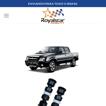
Skip
ENVIAMOS PARA TODO O BRASIL
to
content