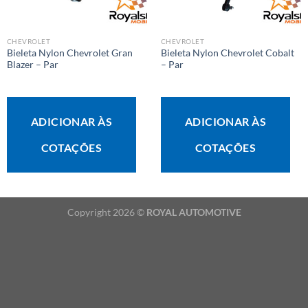
CHEVROLET
CHEVROLET
Bieleta Nylon Chevrolet Gran
Bieleta Nylon Chevrolet Cobalt
Blazer – Par
– Par
ADICIONAR ÀS
ADICIONAR ÀS
COTAÇÕES
COTAÇÕES
Copyright 2026 ©
ROYAL AUTOMOTIVE