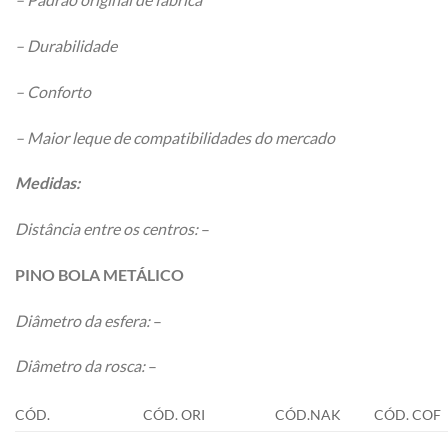
– Durabilidade
– Conforto
– Maior leque de compatibilidades do mercado
Medidas:
Distância entre os centros:
–
PINO BOLA METÁLICO
Diâmetro da esfera:
–
Diâmetro da rosca:
–
CÓD.
CÓD. ORI
CÓD.NAK
CÓD. COF