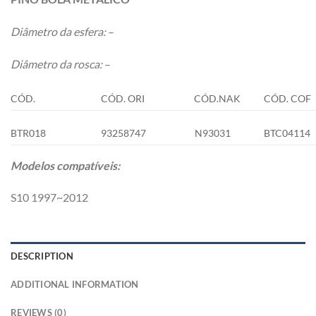
Diâmetro da esfera:
–
Diâmetro da rosca:
–
CÓD.
CÓD. ORI
CÓD.NAK
CÓD. COF
BTR018
93258747
N93031
BTC04114
Modelos compatíveis:
S10 1997~2012
DESCRIPTION
ADDITIONAL INFORMATION
REVIEWS (0)