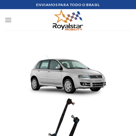
Skip
ENVIAMOS PARA TODO O BRASIL
to
content