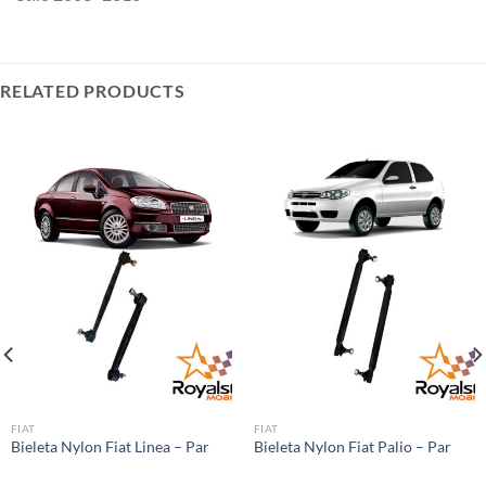
RELATED PRODUCTS
FIAT
FIAT
Bieleta Nylon Fiat Linea – Par
Bieleta Nylon Fiat Palio – Par