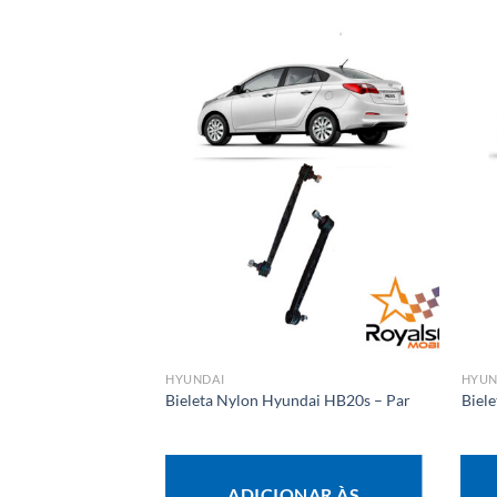
HYUNDAI
HYUN
Bieleta Nylon Hyundai HB20s – Par
Biel
ADICIONAR ÀS