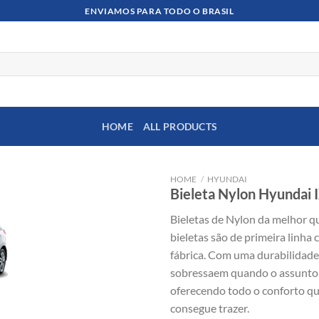
ENVIAMOS PARA TODO O BRASIL
HOME
ALL PRODUCTS
HOME
/
HYUNDAI
Bieleta Nylon Hyundai 
Bieletas de Nylon da melhor q
bieletas são de primeira linha 
fábrica. Com uma durabilidade 
sobressaem quando o assunto é
oferecendo todo o conforto qu
consegue trazer.