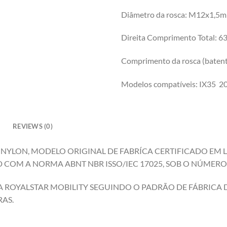
Diâmetro da rosca: M12x1,5
Direita Comprimento Total: 
Comprimento da rosca (baten
Modelos compatíveis: IX35 
REVIEWS (0)
E NYLON, MODELO ORIGINAL DE FABRÍCA CERTIFICADO EM
COM A NORMA ABNT NBR ISSO/IEC 17025, SOB O NÚMERO 
 ROYALSTAR MOBILITY SEGUINDO O PADRÃO DE FÁBRICA DA
AS.