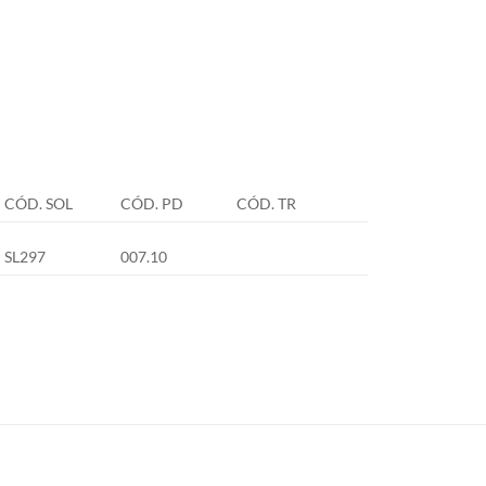
CÓD. SOL
CÓD. PD
CÓD. TR
SL297
007.10