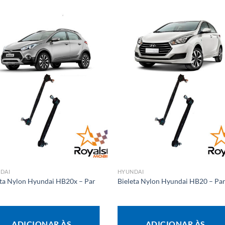
DAI
HYUNDAI
eta Nylon Hyundai HB20x – Par
Bieleta Nylon Hyundai HB20 – Pa
ADICIONAR ÀS
ADICIONAR ÀS