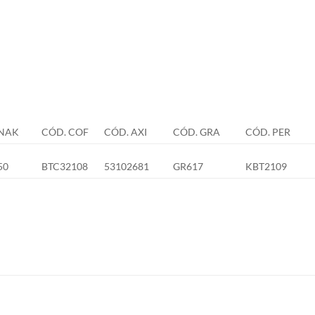
NAK
CÓD. COF
CÓD. AXI
CÓD. GRA
CÓD. PER
50
BTC32108
53102681
GR617
KBT2109