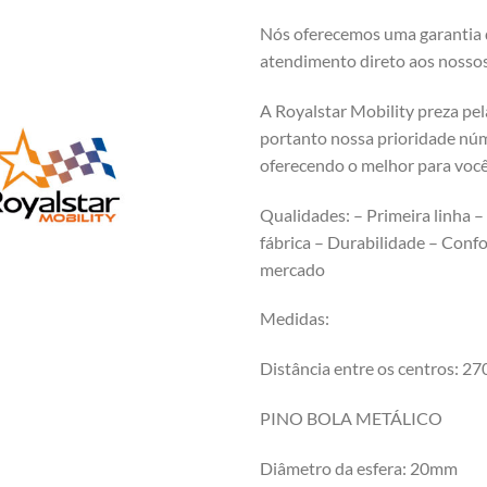
Nós oferecemos uma garantia d
atendimento direto aos nossos 
A Royalstar Mobility preza pe
portanto nossa prioridade nú
oferecendo o melhor para você
Qualidades: – Primeira linha –
fábrica – Durabilidade – Conf
mercado
Medidas:
Distância entre os centros: 
PINO BOLA METÁLICO
Diâmetro da esfera: 20mm