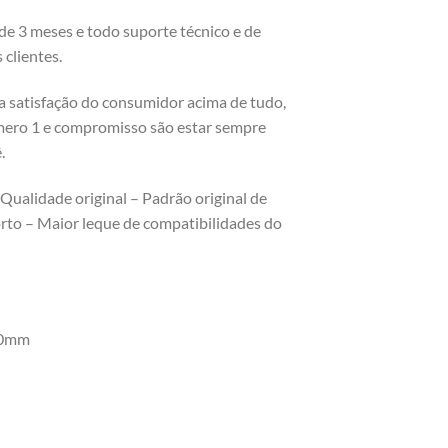
e 3 meses e todo suporte técnico e de
clientes.
la satisfação do consumidor acima de tudo,
mero 1 e compromisso são estar sempre
.
 Qualidade original – Padrão original de
orto – Maior leque de compatibilidades do
270mm