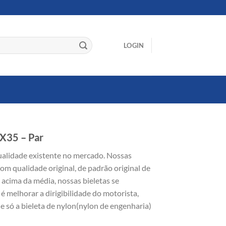
LOGIN
IX35 – Par
ualidade existente no mercado. Nossas
com qualidade original, de padrão original de
acima da média, nossas bieletas se
 melhorar a dirigibilidade do motorista,
e só a bieleta de nylon(nylon de engenharia)