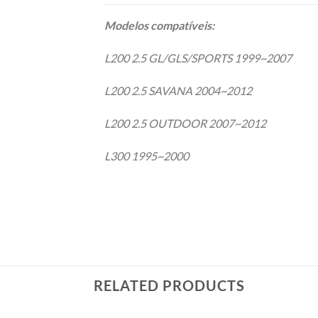
Modelos compatíveis:
L200 2.5 GL/GLS/SPORTS 1999~2007
L200 2.5 SAVANA 2004~2012
L200 2.5 OUTDOOR 2007~2012
L300 1995~2000
RELATED PRODUCTS