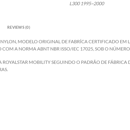
L300 1995~2000
REVIEWS (0)
E NYLON, MODELO ORIGINAL DE FABRÍCA CERTIFICADO EM
COM A NORMA ABNT NBR ISSO/IEC 17025, SOB O NÚMERO 
 ROYALSTAR MOBILITY SEGUINDO O PADRÃO DE FÁBRICA DA
AS.