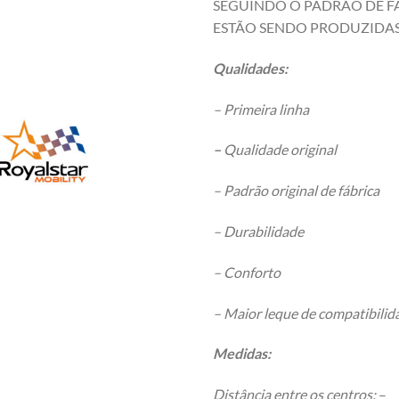
SEGUINDO O PADRÃO DE FÁ
ESTÃO SENDO PRODUZIDAS
Qualidades:
– Primeira linha
–
Qualidade original
– Padrão original de fábrica
– Durabilidade
– Conforto
– Maior leque de compatibili
Medidas:
Distância entre os centros:
–