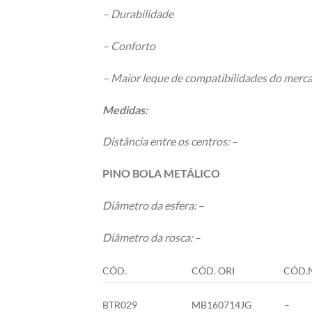
– Durabilidade
– Conforto
– Maior leque de compatibilidades do merc
Medidas:
Distância entre os centros:
–
PINO BOLA METÁLICO
Diâmetro da esfera:
–
Diâmetro da rosca:
–
CÓD.
CÓD. ORI
CÓD.
BTR029
MB160714JG
–