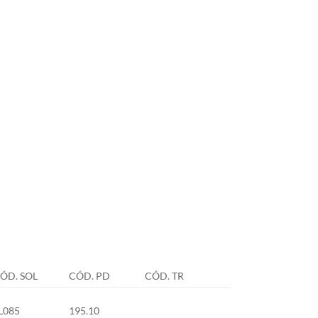
ÓD. SOL
CÓD. PD
CÓD. TR
L085
195.10