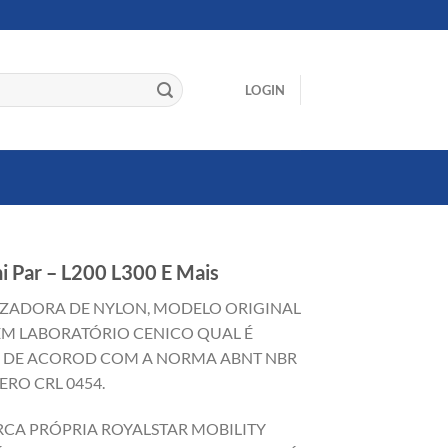
LOGIN
hi Par – L200 L300 E Mais
LIZADORA DE NYLON, MODELO ORIGINAL
EM LABORATÓRIO CENICO QUAL É
O DE ACOROD COM A NORMA ABNT NBR
ERO CRL 0454.
RCA PRÓPRIA ROYALSTAR MOBILITY