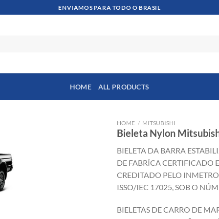
ENVIAMOS PARA TODO O BRASIL
HOME
ALL PRODUCTS
HOME
/
MITSUBISHI
Bieleta Nylon Mitsubis
BIELETA DA BARRA ESTABI
DE FABRÍCA CERTIFICADO 
CREDITADO PELO INMETR
ISSO/IEC 17025, SOB O NÚM
BIELETAS DE CARRO DE MA