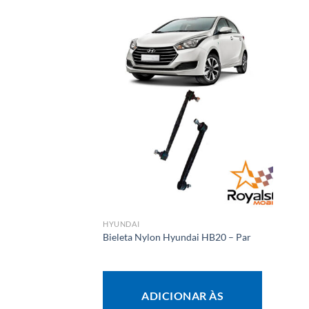
HYUNDAI
Bieleta Nylon Hyundai HB20 – Par
ADICIONAR ÀS