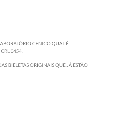
 LABORATÓRIO CENICO QUAL É
CRL 0454.
S BIELETAS ORIGINAIS QUE JÁ ESTÃO