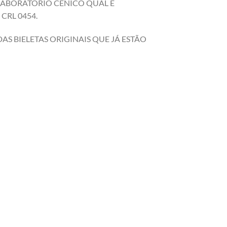
 LABORATÓRIO CENICO QUAL É
CRL 0454.
S BIELETAS ORIGINAIS QUE JÁ ESTÃO