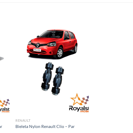
RENAULT
ar
Bieleta Nylon Renault Clio – Par