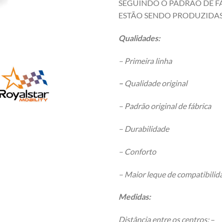
SEGUINDO O PADRÃO DE FÁ
ESTÃO SENDO PRODUZIDAS
Qualidades:
– Primeira linha
–
Qualidade original
– Padrão original de fábrica
– Durabilidade
– Conforto
– Maior leque de compatibili
Medidas:
Distância entre os centros:
–