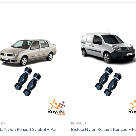
ULT
RENAULT
ta Nylon Renault Symbol – Par
Bieleta Nylon Renault Kangoo – P