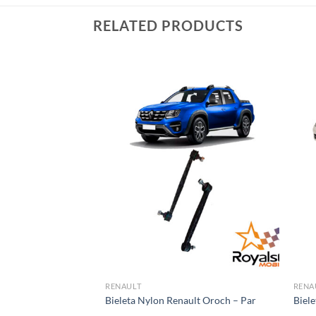
RELATED PRODUCTS
RENAULT
RENA
ult Duster – Par
Bieleta Nylon Renault Oroch – Par
Biele