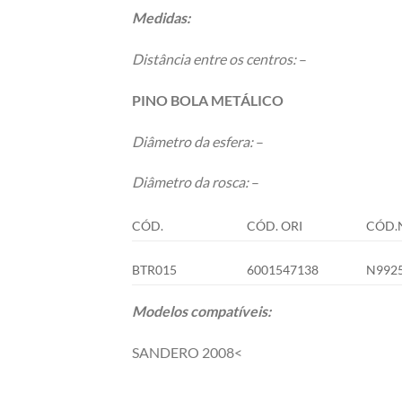
Medidas:
Distância entre os centros:
–
PINO BOLA METÁLICO
Diâmetro da esfera:
–
Diâmetro da rosca:
–
CÓD.
CÓD. ORI
CÓD.
BTR015
6001547138
N992
Modelos compatíveis:
SANDERO 2008<