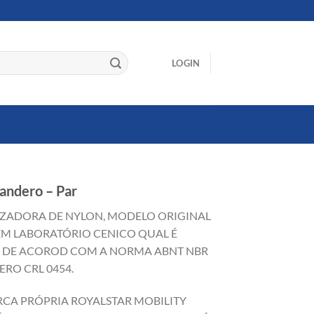
LOGIN
Sandero – Par
LIZADORA DE NYLON, MODELO ORIGINAL
EM LABORATÓRIO CENICO QUAL É
O DE ACOROD COM A NORMA ABNT NBR
ERO CRL 0454.
RCA PRÓPRIA ROYALSTAR MOBILITY