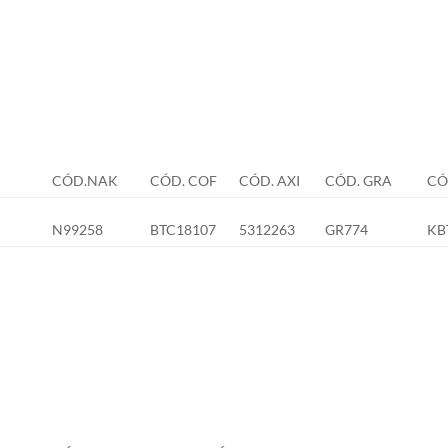
CÓD.NAK
CÓD. COF
CÓD. AXI
CÓD. GRA
CÓ
N99258
BTC18107
5312263
GR774
KB