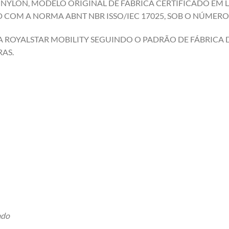
E NYLON, MODELO ORIGINAL DE FABRÍCA CERTIFICADO EM
COM A NORMA ABNT NBR ISSO/IEC 17025, SOB O NÚMERO 
 ROYALSTAR MOBILITY SEGUINDO O PADRÃO DE FÁBRICA DA
AS.
ado