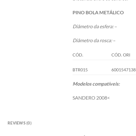
PINO BOLA METÁLICO
Diâmetro da esfera:
–
Diâmetro da rosca:
–
CÓD.
CÓD. ORI
BTR015
6001547138
Modelos compatíveis:
SANDERO 2008<
REVIEWS (0)