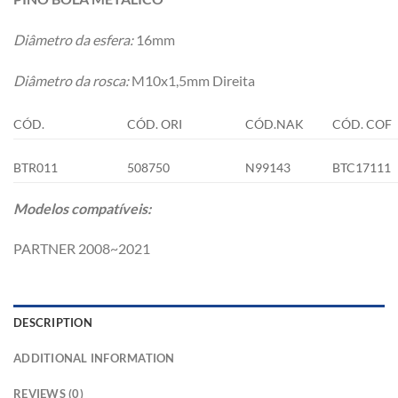
Diâmetro da esfera:
16mm
Diâmetro da rosca:
M10x1,5mm Direita
CÓD.
CÓD. ORI
CÓD.NAK
CÓD. COF
BTR011
508750
N99143
BTC17111
Modelos compatíveis:
PARTNER 2008~2021
DESCRIPTION
ADDITIONAL INFORMATION
REVIEWS (0)