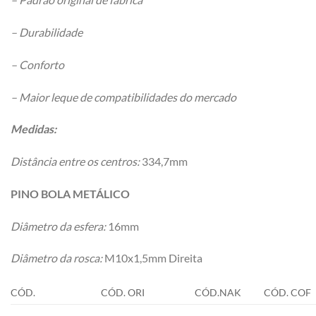
– Durabilidade
– Conforto
– Maior leque de compatibilidades do mercado
Medidas:
Distância entre os centros:
334,7mm
PINO BOLA METÁLICO
Diâmetro da esfera:
16mm
Diâmetro da rosca:
M10x1,5mm Direita
CÓD.
CÓD. ORI
CÓD.NAK
CÓD. COF