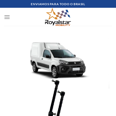
Skip
ENVIAMOS PARA TODO O BRASIL
to
content