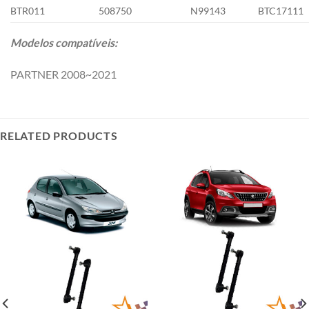
BTR011
508750
N99143
BTC17111
Modelos compatíveis:
PARTNER 2008~2021
RELATED PRODUCTS