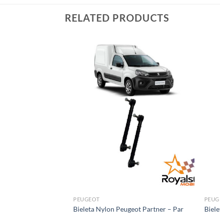
RELATED PRODUCTS
PEUGEOT
PEUG
eot 308 – Par
Bieleta Nylon Peugeot Partner – Par
Biele