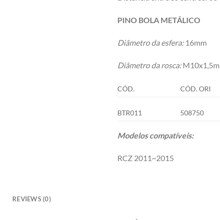
PINO BOLA METÁLICO
Diâmetro da esfera:
16mm
Diâmetro da rosca:
M10x1,5mm
CÓD.
CÓD. ORI
BTR011
508750
Modelos compatíveis:
RCZ 2011~2015
REVIEWS (0)