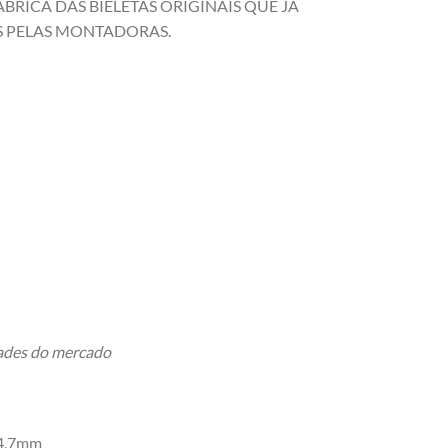
BRICA DAS BIELETAS ORIGINAIS QUE JÁ
 PELAS MONTADORAS.
dades do mercado
4,7mm