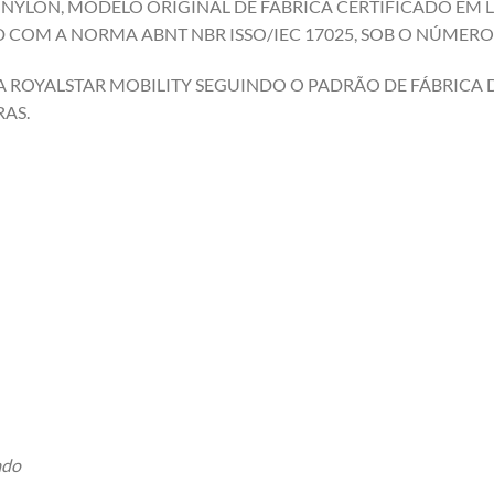
E NYLON, MODELO ORIGINAL DE FABRÍCA CERTIFICADO EM
COM A NORMA ABNT NBR ISSO/IEC 17025, SOB O NÚMERO 
 ROYALSTAR MOBILITY SEGUINDO O PADRÃO DE FÁBRICA DA
AS.
ado