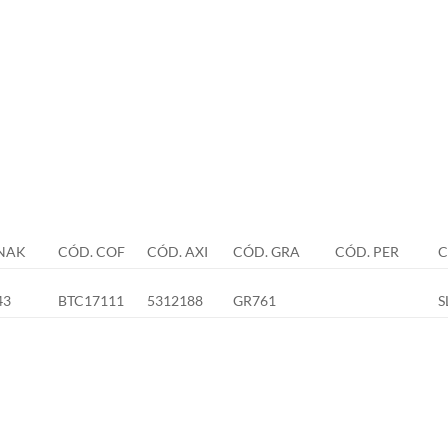
NAK
CÓD. COF
CÓD. AXI
CÓD. GRA
CÓD. PER
C
43
BTC17111
5312188
GR761
S