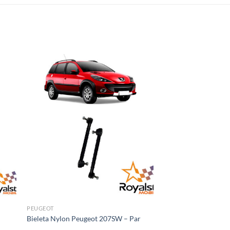
PEUGEOT
Bieleta Nylon Peugeot 207SW – Par