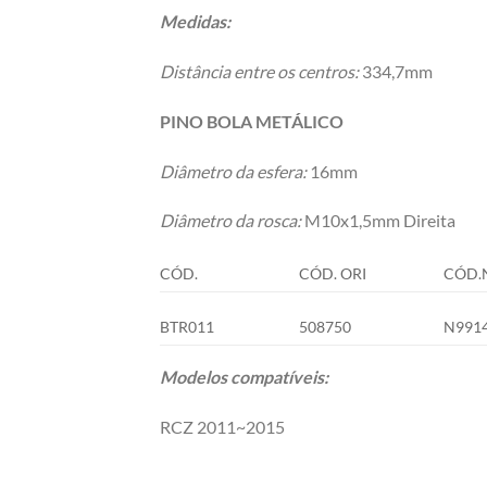
Medidas:
Distância entre os centros:
334,7mm
PINO BOLA METÁLICO
Diâmetro da esfera:
16mm
Diâmetro da rosca:
M10x1,5mm Direita
CÓD.
CÓD. ORI
CÓD.
BTR011
508750
N991
Modelos compatíveis:
RCZ 2011~2015