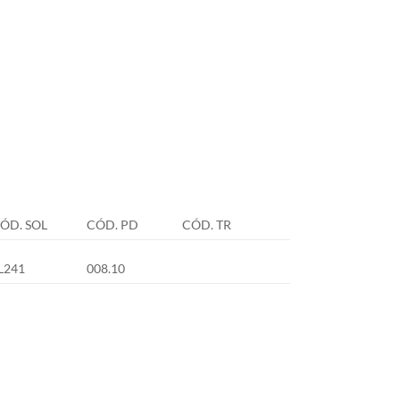
ÓD. SOL
CÓD. PD
CÓD. TR
L241
008.10