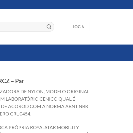
LOGIN
RCZ – Par
LIZADORA DE NYLON, MODELO ORIGINAL
EM LABORATÓRIO CENICO QUAL É
O DE ACOROD COM A NORMA ABNT NBR
ERO CRL 0454.
RCA PRÓPRIA ROYALSTAR MOBILITY