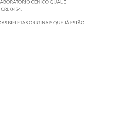
 LABORATÓRIO CENICO QUAL É
CRL 0454.
S BIELETAS ORIGINAIS QUE JÁ ESTÃO