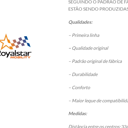
SEGUINDO O PADRÃO DE FÁ
ESTÃO SENDO PRODUZIDAS
Qualidades:
– Primeira linha
–
Qualidade original
– Padrão original de fábrica
– Durabilidade
– Conforto
– Maior leque de compatibili
Medidas:
Distância entre os centros:
33