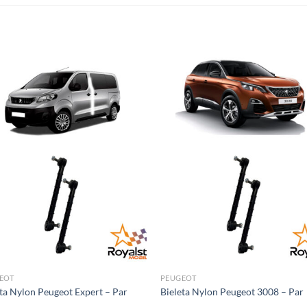
EOT
PEUGEOT
ta Nylon Peugeot Expert – Par
Bieleta Nylon Peugeot 3008 – Par