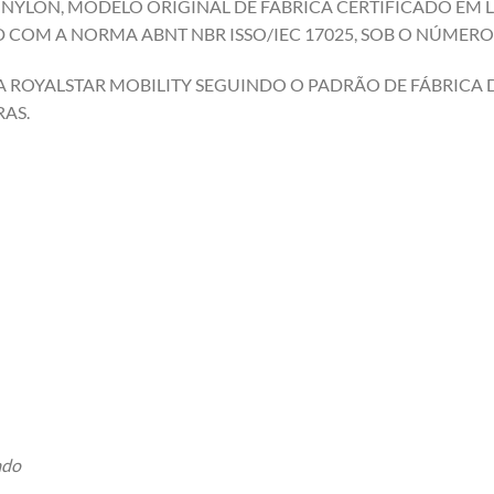
E NYLON, MODELO ORIGINAL DE FABRÍCA CERTIFICADO EM
COM A NORMA ABNT NBR ISSO/IEC 17025, SOB O NÚMERO 
 ROYALSTAR MOBILITY SEGUINDO O PADRÃO DE FÁBRICA DA
AS.
ado