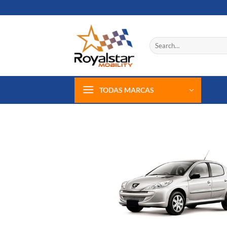
Skip
to
content
Search
for:
TODAS MARCAS