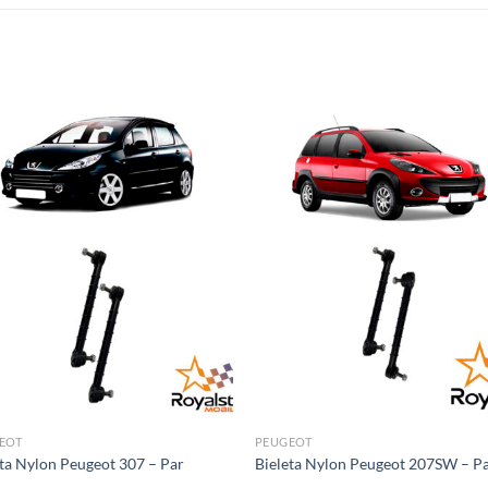
EOT
PEUGEOT
ta Nylon Peugeot 307 – Par
Bieleta Nylon Peugeot 207SW – P