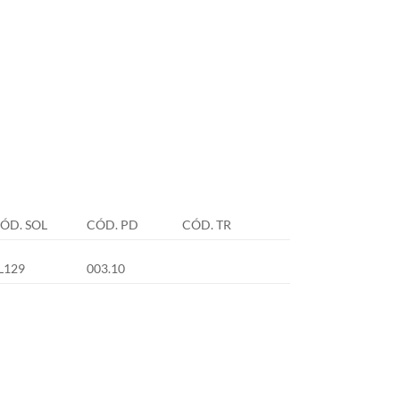
ÓD. SOL
CÓD. PD
CÓD. TR
L129
003.10