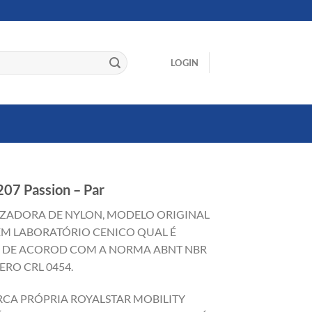
LOGIN
207 Passion – Par
LIZADORA DE NYLON, MODELO ORIGINAL
EM LABORATÓRIO CENICO QUAL É
O DE ACOROD COM A NORMA ABNT NBR
ERO CRL 0454.
RCA PRÓPRIA ROYALSTAR MOBILITY