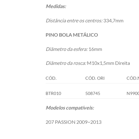
Medidas:
Distância entre os centros:
334,7mm
PINO BOLA METÁLICO
Diâmetro da esfera:
16mm
Diâmetro da rosca:
M10x1,5mm Direita
CÓD.
CÓD. ORI
CÓD.
BTR010
508745
N990
Modelos compatíveis:
207 PASSION 2009~2013