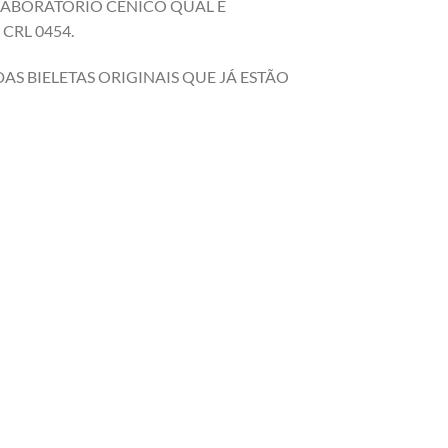
 LABORATÓRIO CENICO QUAL É
CRL 0454.
S BIELETAS ORIGINAIS QUE JÁ ESTÃO