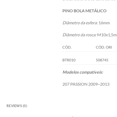
PINO BOLA METÁLICO
Diâmetro da esfera:
16mm
Diâmetro da rosca:
M10x1,5mm
CÓD.
CÓD. ORI
BTR010
508745
Modelos compatíveis:
207 PASSION 2009~2013
REVIEWS (0)