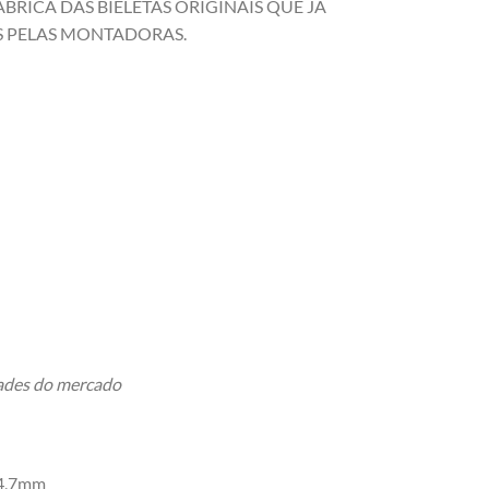
BRICA DAS BIELETAS ORIGINAIS QUE JÁ
 PELAS MONTADORAS.
dades do mercado
4,7mm