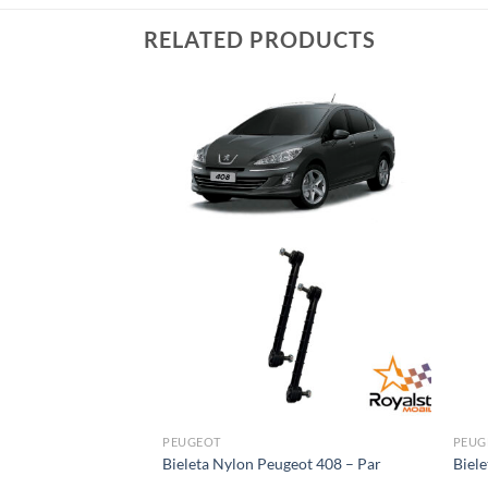
RELATED PRODUCTS
PEUGEOT
PEUG
eot 308 – Par
Bieleta Nylon Peugeot 408 – Par
Biele