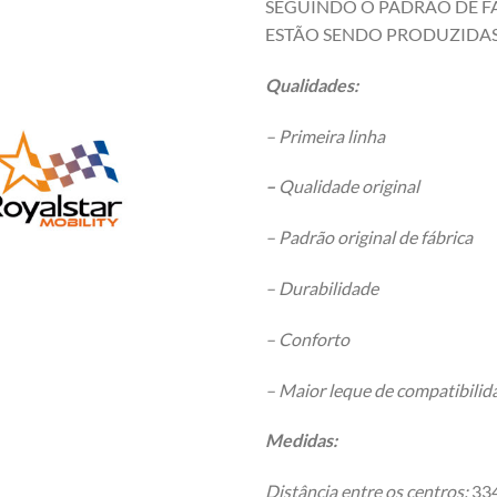
SEGUINDO O PADRÃO DE FÁ
ESTÃO SENDO PRODUZIDAS
Qualidades:
– Primeira linha
–
Qualidade original
– Padrão original de fábrica
– Durabilidade
– Conforto
– Maior leque de compatibili
Medidas:
Distância entre os centros:
33