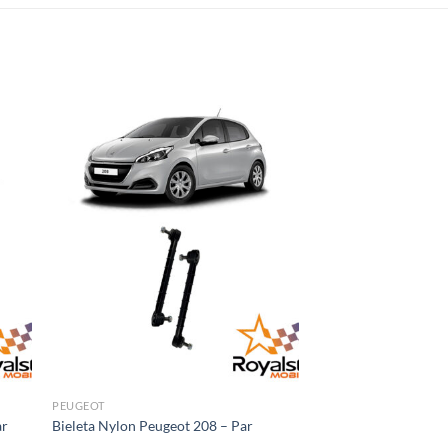
PEUGEOT
ar
Bieleta Nylon Peugeot 208 – Par