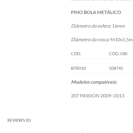
PINO BOLA METÁLICO
Diâmetro da esfera:
16mm
Diâmetro da rosca:
M10x1,5mm
CÓD.
CÓD. ORI
BTR010
508745
Modelos compatíveis:
207 PASSION 2009~2013
REVIEWS (0)