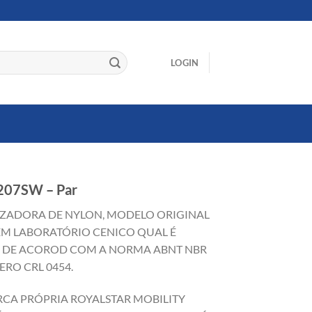
LOGIN
 207SW – Par
LIZADORA DE NYLON, MODELO ORIGINAL
EM LABORATÓRIO CENICO QUAL É
O DE ACOROD COM A NORMA ABNT NBR
ERO CRL 0454.
RCA PRÓPRIA ROYALSTAR MOBILITY