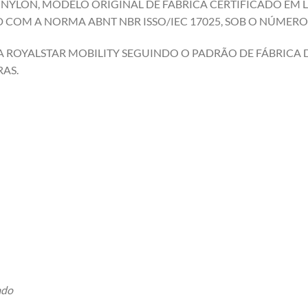
E NYLON, MODELO ORIGINAL DE FABRÍCA CERTIFICADO EM
COM A NORMA ABNT NBR ISSO/IEC 17025, SOB O NÚMERO 
 ROYALSTAR MOBILITY SEGUINDO O PADRÃO DE FÁBRICA DA
AS.
ado