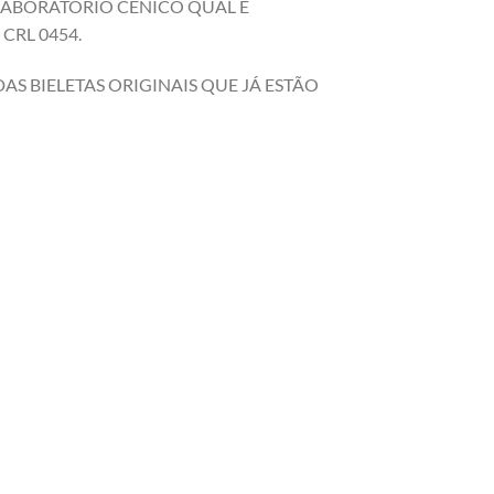
 LABORATÓRIO CENICO QUAL É
CRL 0454.
S BIELETAS ORIGINAIS QUE JÁ ESTÃO