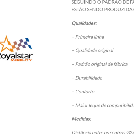
SEGUINDO O PADRÃO DE FÁ
ESTÃO SENDO PRODUZIDAS
Qualidades:
– Primeira linha
–
Qualidade original
– Padrão original de fábrica
– Durabilidade
– Conforto
– Maior leque de compatibili
Medidas:
Distância entre os centros:
33