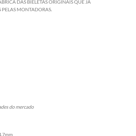
BRICA DAS BIELETAS ORIGINAIS QUE JÁ
 PELAS MONTADORAS.
dades do mercado
4,7mm