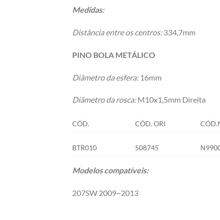
Medidas:
Distância entre os centros:
334,7mm
PINO BOLA METÁLICO
Diâmetro da esfera:
16mm
Diâmetro da rosca:
M10x1,5mm Direita
CÓD.
CÓD. ORI
CÓD.
BTR010
508745
N990
Modelos compatíveis:
207SW 2009~2013