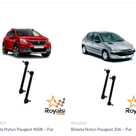
EOT
PEUGEOT
eta Nylon Peugeot 4008 – Par
Bieleta Nylon Peugeot 206 – Par