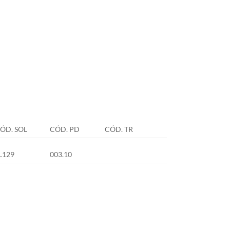
ÓD. SOL
CÓD. PD
CÓD. TR
L129
003.10