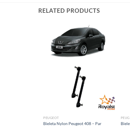
RELATED PRODUCTS
PEUGEOT
PEUG
geot 3008 – Par
Bieleta Nylon Peugeot 408 – Par
Biel